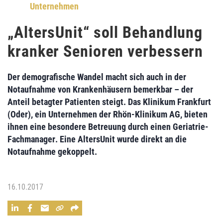
Unternehmen
„AltersUnit“ soll Behandlung
kranker Senioren verbessern
Der demografische Wandel macht sich auch in der
Notaufnahme von Krankenhäusern bemerkbar – der
Anteil betagter Patienten steigt. Das
Klinikum Frankfurt
(Oder)
, ein Unternehmen der
Rhön-Klinikum AG,
bieten
ihnen eine besondere Betreuung durch einen
Geriatrie-
Fachmanager
. Eine
AltersUnit
wurde
direkt an die
Notaufnahme
gekoppelt.
16.10.2017