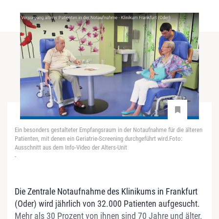
Ein besonders gestalteter Empfangsraum in der Notaufnahme für die älteren
Patienten, mit denen ein Geriatrie-Screening durchgeführt wird.Foto:
Ausschnitt aus dem Info-Video der Alters-Unit
-
Die Zentrale Notaufnahme des Klinikums in Frankfurt
(Oder) wird jährlich von 32.000 Patienten aufgesucht.
Mehr als 30 Prozent von ihnen sind 70 Jahre und älter.