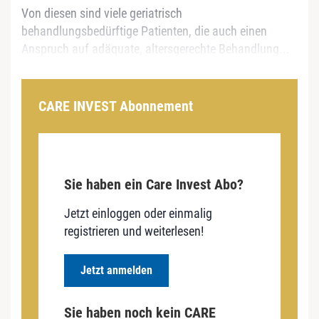
Von diesen sind viele geriatrisch
behandlungsbedürftige Patienten, die auch einen
Anspruch auf adäquate, altersgerechte Behandlung...
CARE INVEST Abonnement
Sie haben ein Care Invest Abo?
Jetzt einloggen oder einmalig
registrieren und weiterlesen!
Jetzt anmelden
Sie haben noch kein CARE