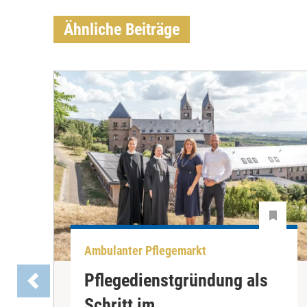
Ähnliche Beiträge
Ambulanter Pflegemarkt
Pflegedienstgründung als
Schritt im