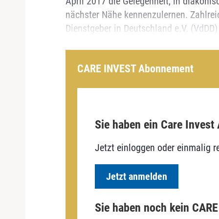
April 2017 die Gelegenheit, in diakonis
nächster Nähe kennenzulernen. Zahlrei
Dienstgeber in Deutschland e.V. (VdDD)
CARE INVEST Abonnement
Sie haben ein Care Invest
Jetzt einloggen oder einmalig re
Jetzt anmelden
Sie haben noch kein CAR