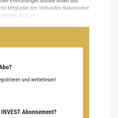
chen Einrichtungen soziale Arbeit aus
che Mitglieder des Verbandes diakonischer
 nehmen auch im...
 Abo?
gistrieren und weiterlesen!
E INVEST Abonnement?