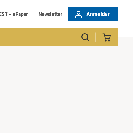
Anmelden
EST – ePaper
Newsletter