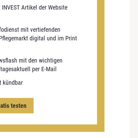
E INVEST Artikel der Website
odienst mit vertiefenden
flegemarkt digital und im Print
sflash mit den wichtigen
tagesaktuell per E-Mail
t kündbar
ratis testen