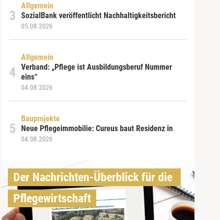
Allgemein
SozialBank veröffentlicht Nachhaltigkeitsbericht
05.08.2026
Allgemein
Verband: „Pflege ist Ausbildungsberuf Nummer
eins“
04.08.2026
Bauprojekte
Neue Pflegeimmobilie: Cureus baut Residenz in
04.08.2026
Der Nachrichten-Überblick für die 
Pflegewirtschaft