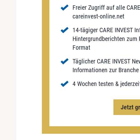
Freier Zugriff auf alle CAR
careinvest-online.net
14-tägiger CARE INVEST Inf
Hintergrundberichten zum P
Format
Täglicher CARE INVEST New
Informationen zur Branche 
4 Wochen testen & jederzei
Jetzt g