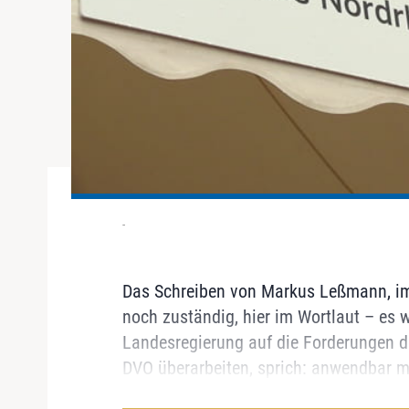
-
Das Schreiben von Markus Leßmann, im
noch zuständig, hier im Wortlaut – es 
Landesregierung auf die Forderungen d
DVO überarbeiten, sprich: anwendbar ma