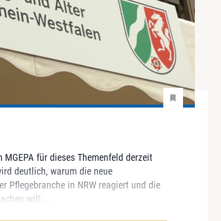
 MGEPA für dieses Themenfeld derzeit
wird deutlich, warum die neue
er Pflegebranche in NRW reagiert und die
chen will:...