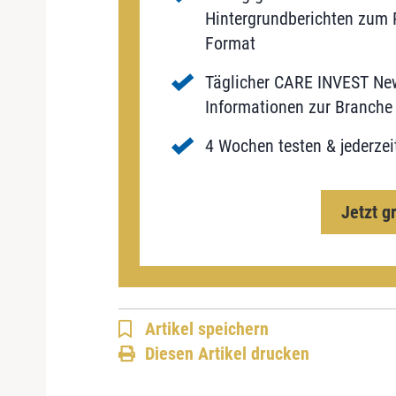
Hintergrundberichten zum P
Format
Täglicher CARE INVEST New
Informationen zur Branche 
4 Wochen testen & jederzei
Jetzt g
Artikel speichern
Diesen Artikel drucken