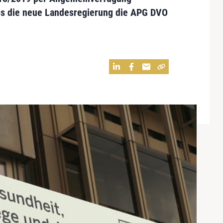
s die
neue Landesregierung die APG DVO