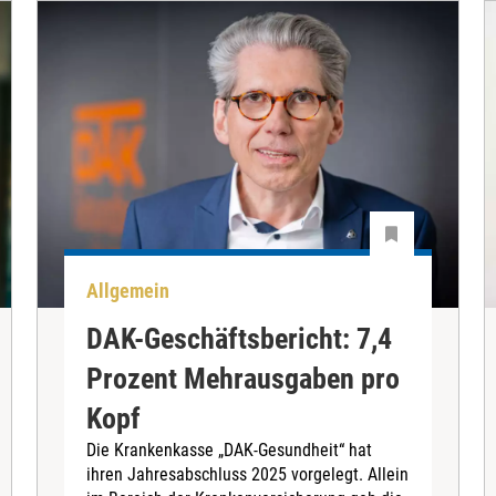
Allgemein
DAK-Geschäftsbericht: 7,4
Prozent Mehrausgaben pro
Kopf
Die Krankenkasse „DAK-Gesundheit“ hat
ihren Jahresabschluss 2025 vorgelegt. Allein