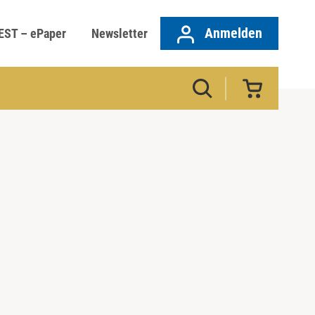
Anmelden
EST – ePaper
Newsletter