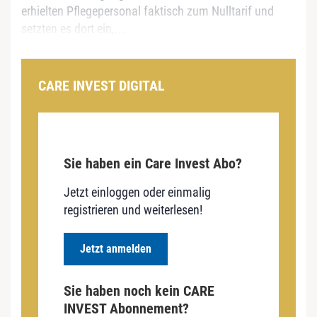
erhielten Pflegepersonal faktisch zum Nulltarif und
setzten es dort ein,...
CARE INVEST DIGITAL
Sie haben ein Care Invest Abo?
Jetzt einloggen oder einmalig
registrieren und weiterlesen!
Jetzt anmelden
Sie haben noch kein CARE
INVEST Abonnement?