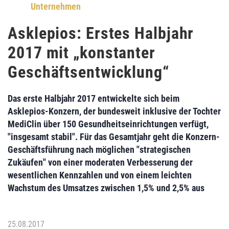
Unternehmen
Asklepios: Erstes Halbjahr
2017 mit „konstanter
Geschäftsentwicklung“
Das erste Halbjahr 2017 entwickelte sich beim
Asklepios-Konzern
, der bundesweit inklusive der Tochter
MediClin über
150 Gesundheitseinrichtungen
verfügt,
"insgesamt stabil". Für das
Gesamtjahr
geht die Konzern-
Geschäftsführung nach möglichen "
strategischen
Zukäufen
" von einer
moderaten Verbesserung der
wesentlichen Kennzahlen
und von einem
leichten
Wachstum des Umsatzes
zwischen 1,5% und 2,5% aus
25.08.2017