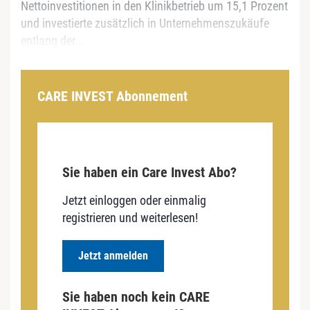
Nettoinvestitionen in den Klinikbetrieb um 15,1 Prozent
und investierte zusätzlich in Unternehmenszukäufe
entlang der...
CARE INVEST Abonnement
Sie haben ein Care Invest Abo?
Jetzt einloggen oder einmalig
registrieren und weiterlesen!
Jetzt anmelden
Sie haben noch kein CARE