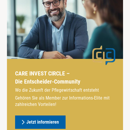
CARE INVEST CIRCLE –
Die Entscheider-Community
Wo die Zukunft der Pflegewirtschaft entsteht
Gehören Sie als Member zur Informations-Elite mit
zahlreichen Vorteilen!
Jetzt informieren