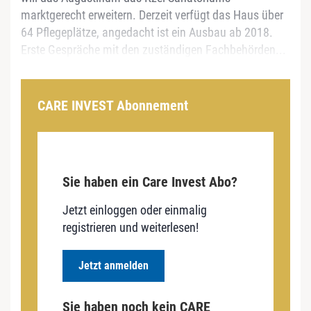
marktgerecht erweitern. Derzeit verfügt das Haus über
64 Pflegeplätze, angedacht ist ein Ausbau ab 2018.
Erste Gespräche mit den zuständigen Fachbehörden...
CARE INVEST Abonnement
Sie haben ein Care Invest Abo?
Jetzt einloggen oder einmalig
registrieren und weiterlesen!
Jetzt anmelden
Sie haben noch kein CARE