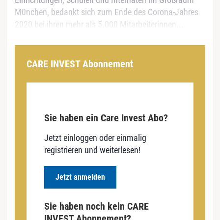
München, bedankt sich zum Ende des Corona‐Jahres
2020 bei ihren mehr als 5.000 Mitarbeiterinnen...
CARE INVEST Abonnement
Sie haben ein Care Invest Abo?
Jetzt einloggen oder einmalig
registrieren und weiterlesen!
Jetzt anmelden
Sie haben noch kein CARE
INVEST Abonnement?