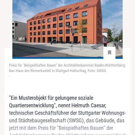
Preis für "Beispielhaftes Bauen" der Architektenkammer Baden-Württemberg:
Das Haus Am Römerkastell in Stuttgart-Hallschlag. Foto: SWSG
-
"Ein Musterobjekt für gelungene soziale
Quartiersentwicklung", nennt Helmuth Caesar,
technischer Geschäftsführer der Stuttgarter Wohnungs-
und Städtebaugesellschaft (SWSG), das Gebäude, das
jetzt mit dem Preis für "Beispielhaftes Bauen" der