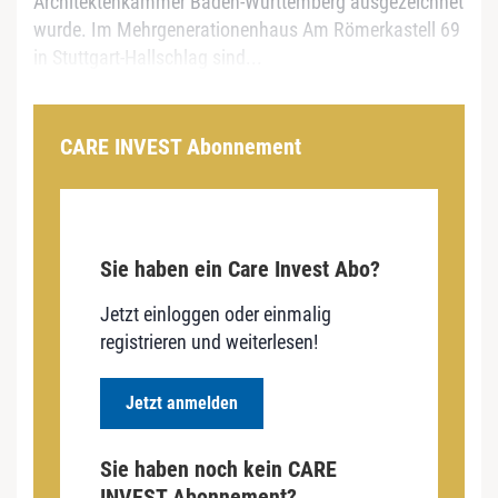
Architektenkammer Baden-Württemberg ausgezeichnet
wurde. Im Mehrgenerationenhaus Am Römerkastell 69
in Stuttgart-Hallschlag sind...
CARE INVEST Abonnement
Sie haben ein Care Invest Abo?
Jetzt einloggen oder einmalig
registrieren und weiterlesen!
Jetzt anmelden
Sie haben noch kein CARE
INVEST Abonnement?