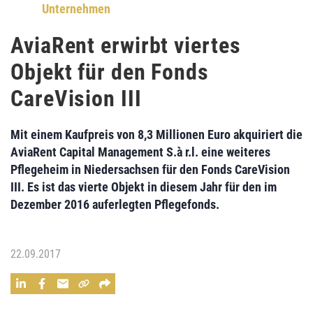
Unternehmen
AviaRent erwirbt viertes
Objekt für den Fonds
CareVision III
Mit einem Kaufpreis von 8,3 Millionen Euro akquiriert die
AviaRent Capital Management S.à r.l.
eine weiteres
Pflegeheim in Niedersachsen für den
Fonds CareVision
III.
Es ist das vierte Objekt in diesem Jahr für den im
Dezember 2016 auferlegten Pflegefonds.
22.09.2017