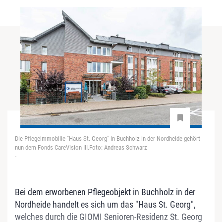
Die Pflegeimmobilie "Haus St. Georg" in Buchholz in der Nordheide gehört
nun dem Fonds CareVision III.Foto: Andreas Schwarz
-
Bei dem erworbenen Pflegeobjekt in Buchholz in der
Nordheide handelt es sich um das "Haus St. Georg",
welches durch die GIOMI Senioren-Residenz St. Georg