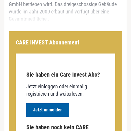
GmbH betrieben wird. Das dreigeschossige Gebäude
wurde im Jahr 2000 erbaut und verfügt über eine
Gesamtmietfläche...
CARE INVEST Abonnement
Sie haben ein Care Invest Abo?
Jetzt einloggen oder einmalig
registrieren und weiterlesen!
Jetzt anmelden
Sie haben noch kein CARE