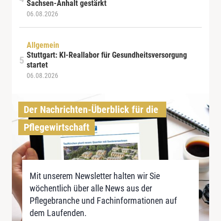
Sachsen-Anhalt gestärkt
06.08.2026
Allgemein
Stuttgart: KI-Reallabor für Gesundheitsversorgung
startet
06.08.2026
Der Nachrichten-Überblick für die 
Pflegewirtschaft
Mit unserem Newsletter halten wir Sie
wöchentlich über alle News aus der
Pflegebranche und Fachinformationen auf
dem Laufenden.