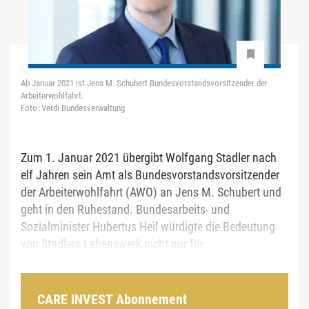
Ab Januar 2021 ist Jens M. Schubert Bundesvorstandsvorsitzender der
Arbeiterwohlfahrt.
Foto: Verdi Bundesverwaltung
Zum 1. Januar 2021 übergibt Wolfgang Stadler nach
elf Jahren sein Amt als Bundesvorstandsvorsitzender
der Arbeiterwohlfahrt (AWO) an Jens M. Schubert und
geht in den Ruhestand. Bundesarbeits- und
Sozialminister Hubertus Heil würdigte die Bedeutung
von Stadlers Lebenswerk nicht nur für...
CARE INVEST Abonnement