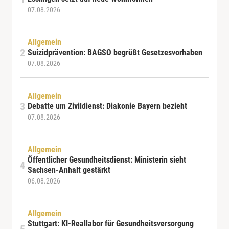
07.08.2026
Allgemein
Suizidprävention: BAGSO begrüßt Gesetzesvorhaben
07.08.2026
Allgemein
Debatte um Zivildienst: Diakonie Bayern bezieht
07.08.2026
Allgemein
Öffentlicher Gesundheitsdienst: Ministerin sieht
Sachsen-Anhalt gestärkt
06.08.2026
Allgemein
Stuttgart: KI-Reallabor für Gesundheitsversorgung