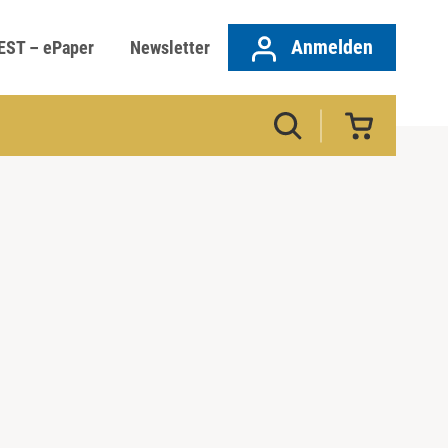
Anmelden
EST – ePaper
Newsletter