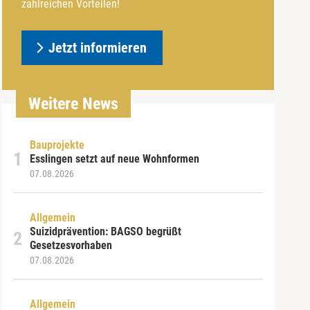
zahlreichen Vorteilen!
Jetzt informieren
Weitere News
Bauprojekte
Esslingen setzt auf neue Wohnformen
07.08.2026
Allgemein
Suizidprävention: BAGSO begrüßt
Gesetzesvorhaben
07.08.2026
Allgemein