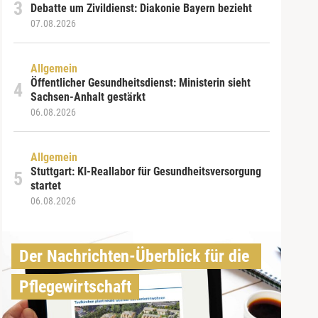
Debatte um Zivildienst: Diakonie Bayern bezieht
07.08.2026
Allgemein
Öffentlicher Gesundheitsdienst: Ministerin sieht
Sachsen-Anhalt gestärkt
06.08.2026
Allgemein
Stuttgart: KI-Reallabor für Gesundheitsversorgung
startet
06.08.2026
Der Nachrichten-Überblick für die 
Pflegewirtschaft