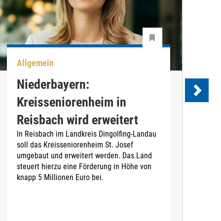
Allgemein
A
Niederbayern:
Kreisseniorenheim in
Reisbach wird erweitert
In Reisbach im Landkreis Dingolfing-Landau
D
soll das Kreisseniorenheim St. Josef
i
umgebaut und erweitert werden. Das Land
i
steuert hierzu eine Förderung in Höhe von
K
knapp 5 Millionen Euro bei.
a