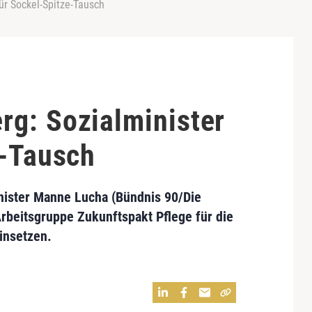
ür Sockel-Spitze-Tausch
g: Sozialminister
e-Tausch
nister Manne Lucha (Bündnis 90/Die
Arbeitsgruppe Zukunftspakt Pflege für die
insetzen.