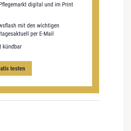
flegemarkt digital und im Print
sflash mit den wichtigen
tagesaktuell per E-Mail
t kündbar
ratis testen