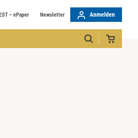
Anmelden
EST – ePaper
Newsletter