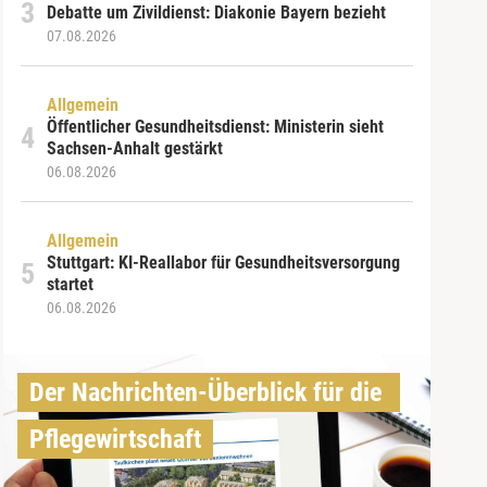
Debatte um Zivildienst: Diakonie Bayern bezieht
07.08.2026
Allgemein
Öffentlicher Gesundheitsdienst: Ministerin sieht
Sachsen-Anhalt gestärkt
06.08.2026
Allgemein
Stuttgart: KI-Reallabor für Gesundheitsversorgung
startet
06.08.2026
Der Nachrichten-Überblick für die 
Pflegewirtschaft