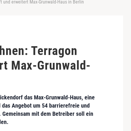
ft und erweitert Max-Grunwald-Haus in Berlin
ohnen: Terragon
ert Max-Grunwald-
nickendorf
das
Max-Grunwald-Haus,
eine
 das Angebot um 54 barrierefreie und
 Gemeinsam mit dem Betreiber soll ein
en.