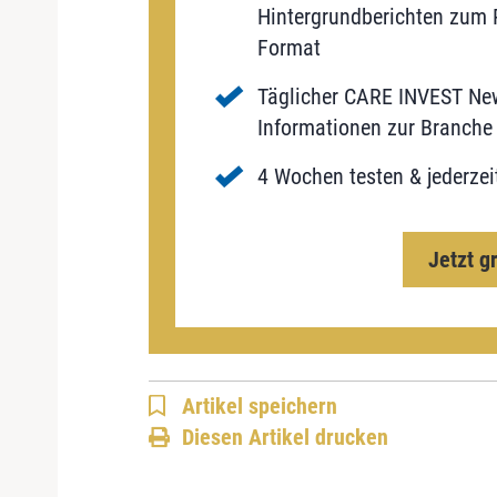
Hintergrundberichten zum P
Format
Täglicher CARE INVEST New
Informationen zur Branche 
4 Wochen testen & jederzei
Jetzt g
Artikel speichern
Diesen Artikel drucken