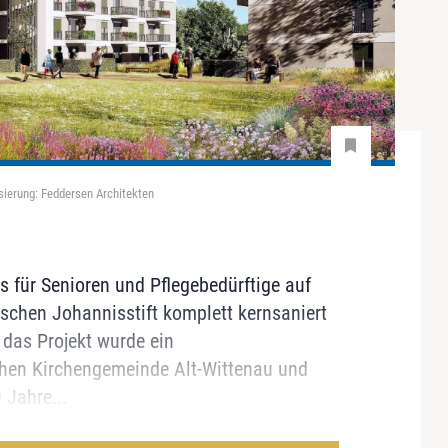
sierung: Feddersen Architekten
für Senioren und Pflegebedürftige auf
chen Johannisstift komplett kernsaniert
das Projekt wurde ein
chen Kirchengemeinde Alt-Wittenau und
 Jahre...