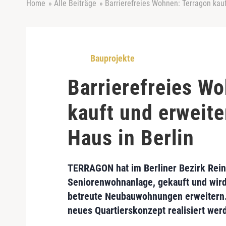
Home
»
Alle Beiträge
»
Barrierefreies Wohnen: Terragon kau
Bauprojekte
Barrierefreies W
kauft und erweit
Haus in Berlin
TERRAGON
hat im
Berliner Bezirk Rei
Seniorenwohnanlage, gekauft und wird
betreute Neubauwohnungen erweitern.
neues Quartierskonzept realisiert
werd