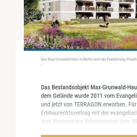
Das Max-Grunwald-Haus in Berlin nach der Erweiterung.Visuali
-
Das Bestandsobjekt Max-Grunwald-Haus 
dem Gelände wurde 2011 vom Evangelis
und jetzt von TERRAGON erworben. Für 
Erbbaurechtsvertrag mit der evangelis
dem Kirchenkreis Reinickendorf über 99