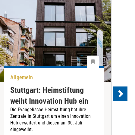
Allgemein
B
Stuttgart: Heimstiftung
weiht Innovation Hub ein
S
Die Evangelische Heimstiftung hat ihre
Zentrale in Stuttgart um einen Innovation
Hub erweitert und diesen am 30. Juli
eingeweiht.
B