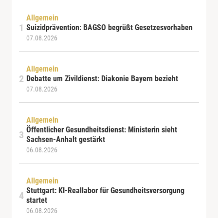
Allgemein
Suizidprävention: BAGSO begrüßt Gesetzesvorhaben
07.08.2026
Allgemein
Debatte um Zivildienst: Diakonie Bayern bezieht
07.08.2026
Allgemein
Öffentlicher Gesundheitsdienst: Ministerin sieht
Sachsen-Anhalt gestärkt
06.08.2026
Allgemein
Stuttgart: KI-Reallabor für Gesundheitsversorgung
startet
06.08.2026