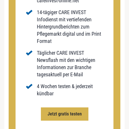
careinvest-online.net
14-tägiger CARE INVEST
Infodienst mit vertiefenden
Hintergrundberichten zum
Pflegemarkt digital und im Print
Format
Täglicher CARE INVEST
Newsflash mit den wichtigen
Informationen zur Branche
tagesaktuell per E-Mail
4 Wochen testen & jederzeit
kündbar
Jetzt gratis testen