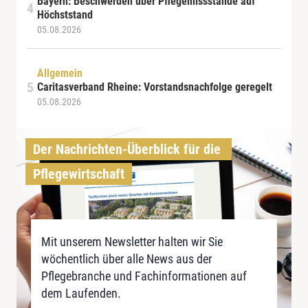
Bayern: Beschwerden über Pflegemissstände auf
Höchststand
05.08.2026
Allgemein
Caritasverband Rheine: Vorstandsnachfolge geregelt
05.08.2026
Der Nachrichten-Überblick für die 
Pflegewirtschaft
Mit unserem Newsletter halten wir Sie
wöchentlich über alle News aus der
Pflegebranche und Fachinformationen auf
dem Laufenden.