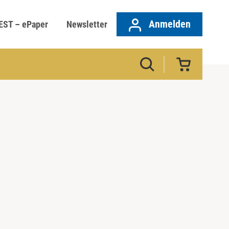
Anmelden
EST – ePaper
Newsletter