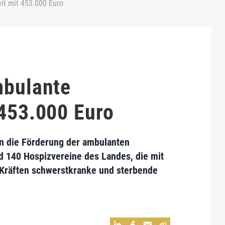
it mit 453.000 Euro
mbulante
 453.000 Euro
in die Förderung der ambulanten
nd 140 Hospizvereine des Landes, die mit
Kräften schwerstkranke und sterbende