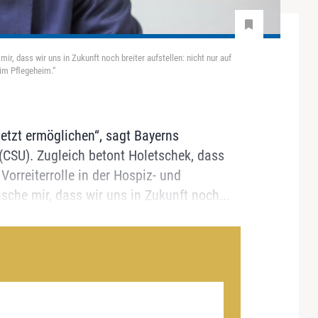
r, dass wir uns in Zukunft noch breiter aufstellen: nicht nur auf
im Pflegeheim.“
etzt ermöglichen“, sagt Bayerns
(CSU). Zugleich betont Holetschek, dass
orreiterrolle in der Hospiz- und
sche mir, dass wir uns in Zukunft noch...