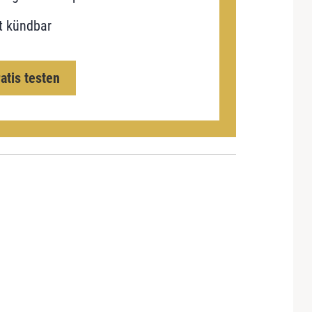
t kündbar
ratis testen