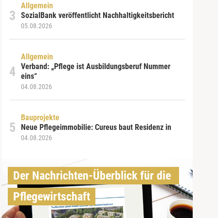
Allgemein
SozialBank veröffentlicht Nachhaltigkeitsbericht
05.08.2026
Allgemein
Verband: „Pflege ist Ausbildungsberuf Nummer
eins“
04.08.2026
Bauprojekte
Neue Pflegeimmobilie: Cureus baut Residenz in
04.08.2026
Der Nachrichten-Überblick für die 
Pflegewirtschaft