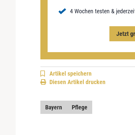
4 Wochen testen & jederzei
Jetzt g
Artikel speichern
Diesen Artikel drucken
Bayern
Pflege