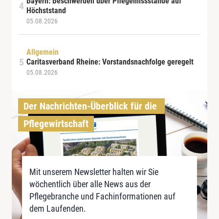
Bayern: Beschwerden über Pflegemissstände auf
Höchststand
05.08.2026
Allgemein
Caritasverband Rheine: Vorstandsnachfolge geregelt
05.08.2026
Der Nachrichten-Überblick für die 
Pflegewirtschaft
Mit unserem Newsletter halten wir Sie
wöchentlich über alle News aus der
Pflegebranche und Fachinformationen auf
dem Laufenden.