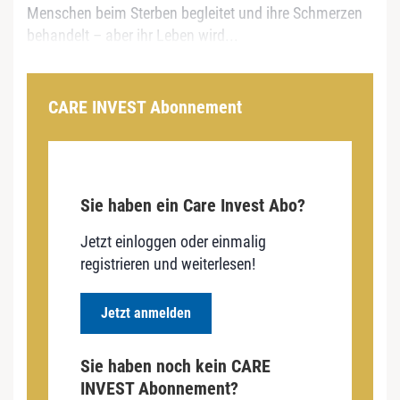
Menschen beim Sterben begleitet und ihre Schmerzen
behandelt – aber ihr Leben wird...
CARE INVEST Abonnement
Sie haben ein Care Invest Abo?
Jetzt einloggen oder einmalig
registrieren und weiterlesen!
Jetzt anmelden
Sie haben noch kein CARE
INVEST Abonnement?