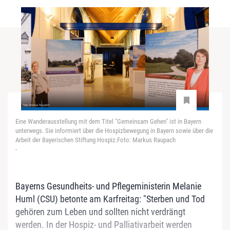
Eine Wanderausstellung mit dem Titel "Gemeinsam Gehen" ist in Bayern
unterwegs. Sie informiert über die Hospizbewegung in Bayern sowie über die
Arbeit der Bayerischen Stiftung Hospiz.Foto: Markus Raupach
-
Bayerns Gesundheits- und Pflegeministerin Melanie
Huml (CSU) betonte am Karfreitag: "Sterben und Tod
gehören zum Leben und sollten nicht verdrängt
werden. In der Hospiz- und Palliativarbeit werden