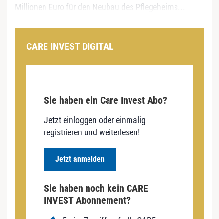
Millionen Euro für den Neubau des Pflegeheims...
CARE INVEST DIGITAL
Sie haben ein Care Invest Abo?
Jetzt einloggen oder einmalig
registrieren und weiterlesen!
Jetzt anmelden
Sie haben noch kein CARE
INVEST Abonnement?