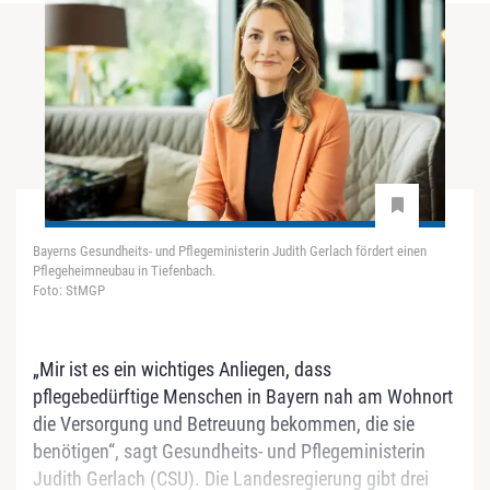
Bayerns Gesundheits- und Pflegeministerin Judith Gerlach fördert einen
Pflegeheimneubau in Tiefenbach.
Foto: StMGP
„Mir ist es ein wichtiges Anliegen, dass
pflegebedürftige Menschen in Bayern nah am Wohnort
die Versorgung und Betreuung bekommen, die sie
benötigen“, sagt Gesundheits- und Pflegeministerin
Judith Gerlach (CSU). Die Landesregierung gibt drei