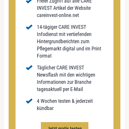
Freier Zugriff auf alle CARE
INVEST Artikel der Website
careinvest-online.net
14-tägiger CARE INVEST
Infodienst mit vertiefenden
Hintergrundberichten zum
Pflegemarkt digital und im Print
Format
Täglicher CARE INVEST
Newsflash mit den wichtigen
Informationen zur Branche
tagesaktuell per E-Mail
4 Wochen testen & jederzeit
kündbar
Jetzt gratis testen