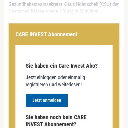
Gesundheitsstaatssekretär Klaus Holetschek (CSU) der
Deutschen Presse-Agentur (dpa) in München....
CARE INVEST Abonnement
Sie haben ein Care Invest Abo?
Jetzt einloggen oder einmalig
registrieren und weiterlesen!
Jetzt anmelden
Sie haben noch kein CARE
INVEST Abonnement?