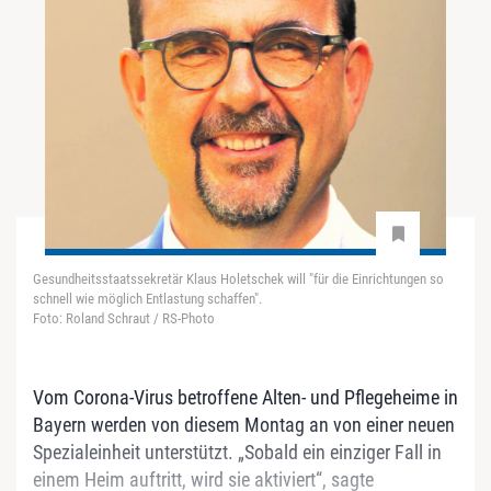
Gesundheitsstaatssekretär Klaus Holetschek will "für die Einrichtungen so
schnell wie möglich Entlastung schaffen".
Foto: Roland Schraut / RS-Photo
Vom Corona-Virus betroffene Alten- und Pflegeheime in
Bayern werden von diesem Montag an von einer neuen
Spezialeinheit unterstützt. „Sobald ein einziger Fall in
einem Heim auftritt, wird sie aktiviert“, sagte