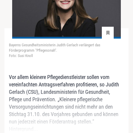
Bayerns Gesundheitsministerin Judith Gerlach verlängert das
Förderprogramm "Pflegesonah".
Foto: Susi Knoll
Vor allem kleinere Pflegedienstleister sollen vom
vereinfachten Antragsverfahren profitieren, so Judith
Gerlach (CSU), Landesministerin für Gesundheit,
Pflege und Prävention. „Kleinere pflegerische
Versorgungseinrichtungen sind nicht mehr an den
Stichtag 31.10. des Vorjahres gebunden und können
nun jederzeit einen Förderantrag stellen.“
Hintergrund...