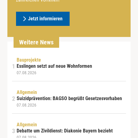
Jetzt informieren
Weitere News
Bauprojekte
Esslingen setzt auf neue Wohnformen
07.08.2026
Allgemein
Suizidprävention: BAGSO begrüßt Gesetzesvorhaben
07.08.2026
Allgemein
Debatte um Zivildienst: Diakonie Bayern bezieht
07.08.2026