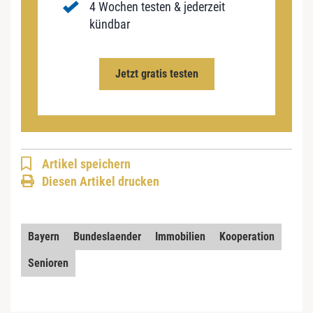
4 Wochen testen & jederzeit
kündbar
Jetzt gratis testen
Artikel speichern
Diesen Artikel drucken
Bayern
Bundeslaender
Immobilien
Kooperation
Senioren