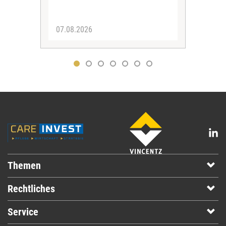
07.08.2026
04.
Themen
Rechtliches
Service