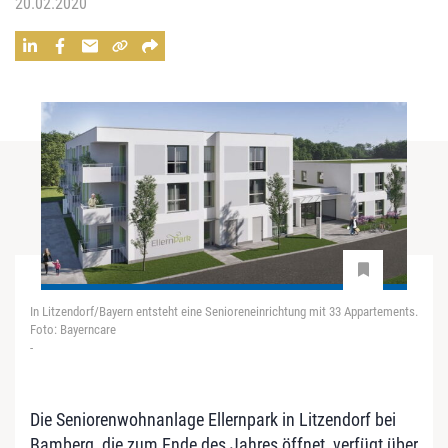
20.02.2020
In Litzendorf/Bayern entsteht eine Senioreneinrichtung mit 33 Appartements.
Foto: Bayerncare
-
Die Seniorenwohnanlage Ellernpark in Litzendorf bei
Bamberg, die zum Ende des Jahres öffnet, verfügt über