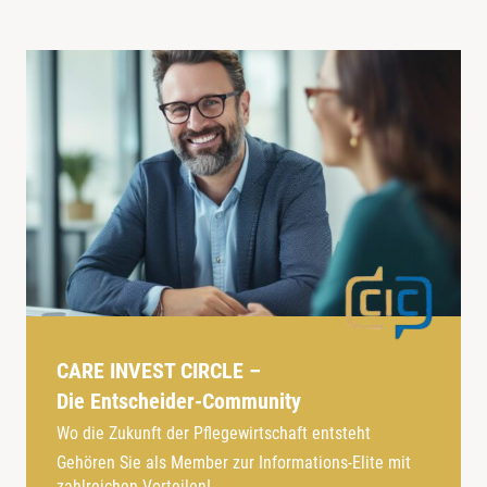
CARE INVEST CIRCLE –
Die Entscheider-Community
Wo die Zukunft der Pflegewirtschaft entsteht
Gehören Sie als Member zur Informations-Elite mit
zahlreichen Vorteilen!