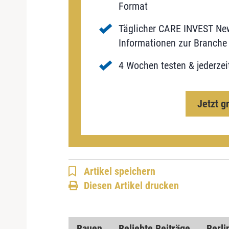
Format
Täglicher CARE INVEST New
Informationen zur Branche 
4 Wochen testen & jederzei
Jetzt g
Artikel speichern
Diesen Artikel drucken
Bauen
Beliebte Beiträge
Berli