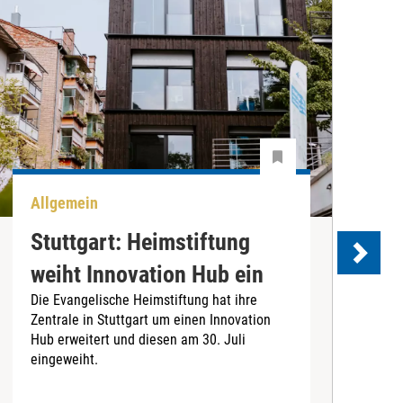
Allgemein
B
Stuttgart: Heimstiftung
weiht Innovation Hub ein
S
Die Evangelische Heimstiftung hat ihre
Zentrale in Stuttgart um einen Innovation
Hub erweitert und diesen am 30. Juli
eingeweiht.
B
O