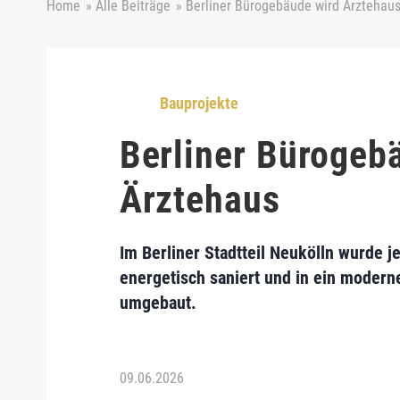
Home
»
Alle Beiträge
»
Berliner Bürogebäude wird Ärztehau
Bauprojekte
Berliner Bürogeb
Ärztehaus
Im Berliner Stadtteil Neukölln wurde 
energetisch saniert und in ein moder
umgebaut.
09.06.2026