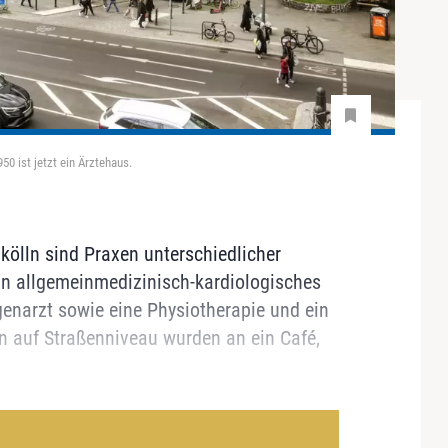
0 ist jetzt ein Ärztehaus.
ölln sind Praxen unterschiedlicher
in allgemeinmedizinisch-kardiologisches
narzt sowie eine Physiotherapie und ein
n auf Straßenniveau wurden an ein Café,