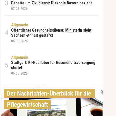
Debatte um Zivildienst: Diakonie Bayern bezieht
07.08.2026
Allgemein
Öffentlicher Gesundheitsdienst: Ministerin sieht
Sachsen-Anhalt gestärkt
06.08.2026
Allgemein
Stuttgart: KI-Reallabor für Gesundheitsversorgung
startet
06.08.2026
Der Nachrichten-Überblick für die 
Pflegewirtschaft