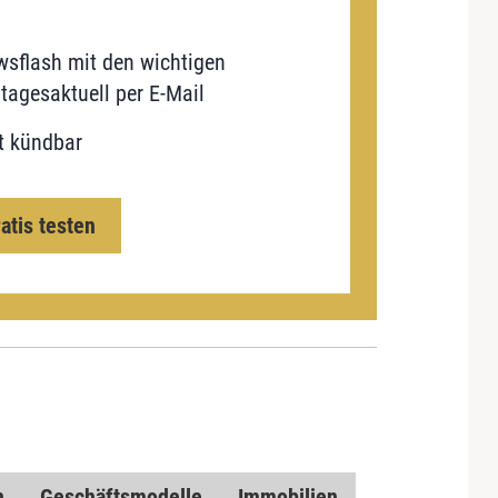
sflash mit den wichtigen
tagesaktuell per E-Mail
t kündbar
ratis testen
n
Geschäftsmodelle
Immobilien