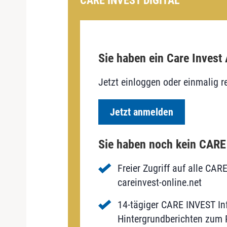
CARE INVEST DIGITAL
Sie haben ein Care Invest
Jetzt einloggen oder einmalig re
Jetzt anmelden
Sie haben noch kein CAR
Freier Zugriff auf alle CAR
careinvest-online.net
14-tägiger CARE INVEST Inf
Hintergrundberichten zum P