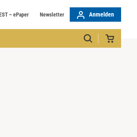
Anmelden
EST – ePaper
Newsletter