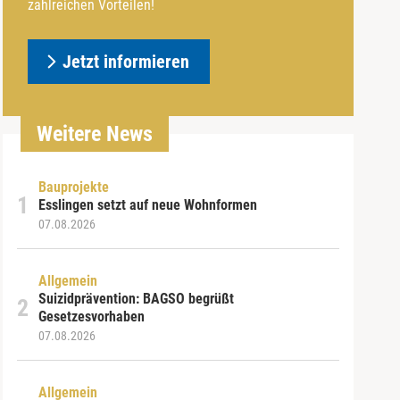
zahlreichen Vorteilen!
Jetzt informieren
Weitere News
Bauprojekte
Esslingen setzt auf neue Wohnformen
07.08.2026
Allgemein
Suizidprävention: BAGSO begrüßt
Gesetzesvorhaben
07.08.2026
Allgemein