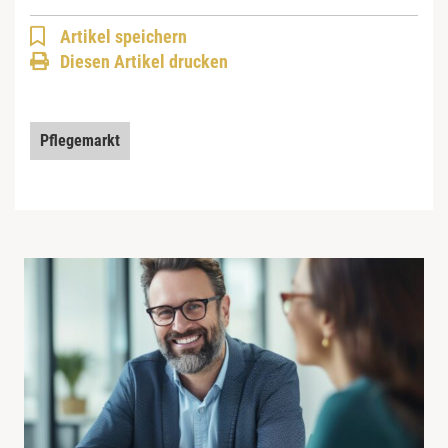
Artikel speichern
Diesen Artikel drucken
Pflegemarkt