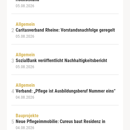
05.08.2026
Allgemein
Caritasverband Rheine: Vorstandsnachfolge geregelt
05.08.2026
Allgemein
SozialBank veröffentlicht Nachhaltigkeitsbericht
05.08.2026
Allgemein
Verband: „Pflege ist Ausbildungsberuf Nummer eins“
04.08.2026
Bauprojekte
Neue Pflegeimmobilie: Cureus baut Residenz in
04.08.2026