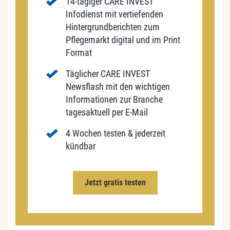
14-tägiger CARE INVEST
Infodienst mit vertiefenden
Hintergrundberichten zum
Pflegemarkt digital und im Print
Format
Täglicher CARE INVEST
Newsflash mit den wichtigen
Informationen zur Branche
tagesaktuell per E-Mail
4 Wochen testen & jederzeit
kündbar
Jetzt gratis testen