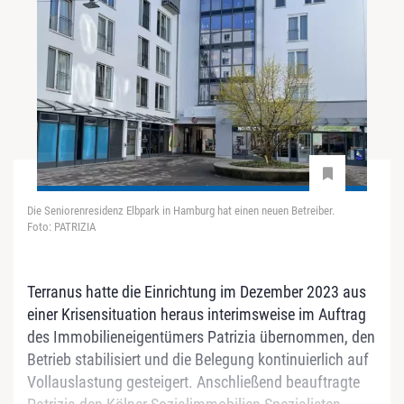
Die Seniorenresidenz Elbpark in Hamburg hat einen neuen Betreiber.
Foto: PATRIZIA
Terranus hatte die Einrichtung im Dezember 2023 aus
einer Krisensituation heraus interimsweise im Auftrag
des Immobilieneigentümers Patrizia übernommen, den
Betrieb stabilisiert und die Belegung kontinuierlich auf
Vollauslastung gesteigert. Anschließend beauftragte