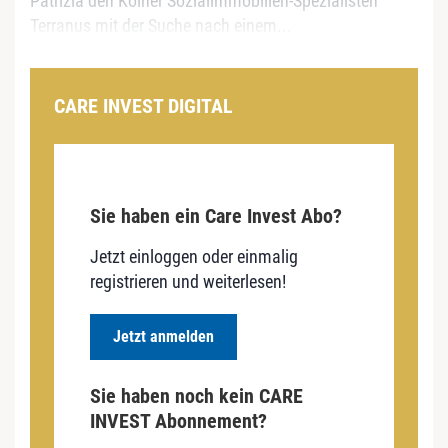
Patrizia den Kölner Sozialimmobilien-Spezialisten
Terranus mit der Suche nach einem...
CARE INVEST DIGITAL
Sie haben ein Care Invest Abo?
Jetzt einloggen oder einmalig
registrieren und weiterlesen!
Jetzt anmelden
Sie haben noch kein CARE
INVEST Abonnement?