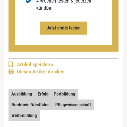
4 Wochen testen & jederzeit
kündbar
Jetzt gratis testen
Artikel speichern
Diesen Artikel drucken
Ausbildung
Erfolg
Fortbildung
Nordrhein-Westfalen
Pflegewissenschaft
Weiterbildung