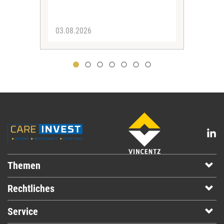
03.08.2026
06.
Themen
Rechtliches
Service