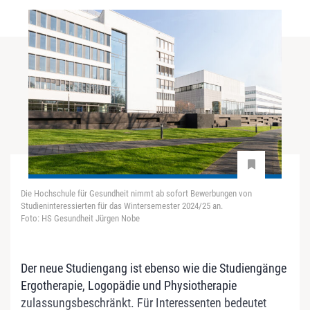
Die Hochschule für Gesundheit nimmt ab sofort Bewerbungen von
Studieninteressierten für das Wintersemester 2024/25 an.
Foto: HS Gesundheit Jürgen Nobe
Der neue Studiengang ist ebenso wie die Studiengänge
Ergotherapie, Logopädie und Physiotherapie
zulassungsbeschränkt. Für Interessenten bedeutet