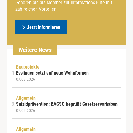
Gehören Sie als Member zur Informations-Elite mit
zahlreichen Vorteilen!
Jetzt informieren
Weitere News
Bauprojekte
Esslingen setzt auf neue Wohnformen
07.08.2026
Allgemein
Suizidprävention: BAGSO begrüßt Gesetzesvorhaben
07.08.2026
Allgemein