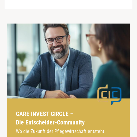
CARE INVEST CIRCLE –
Die Entscheider-Community
Wo die Zukunft der Pflegewirtschaft entsteht