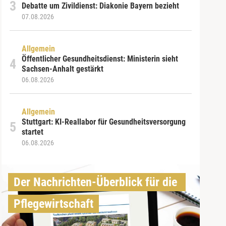
Debatte um Zivildienst: Diakonie Bayern bezieht
07.08.2026
Allgemein
Öffentlicher Gesundheitsdienst: Ministerin sieht
Sachsen-Anhalt gestärkt
06.08.2026
Allgemein
Stuttgart: KI-Reallabor für Gesundheitsversorgung
startet
06.08.2026
Der Nachrichten-Überblick für die 
Pflegewirtschaft