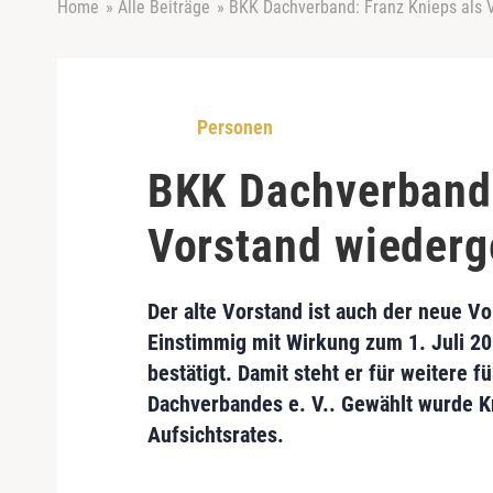
Home
»
Alle Beiträge
»
BKK Dachverband: Franz Knieps als 
Personen
BKK Dachverband:
Vorstand wiederg
Der alte Vorstand ist auch der neue V
Einstimmig mit Wirkung zum 1. Juli 
bestätigt. Damit steht er für weitere 
Dachverbandes e. V.. Gewählt wurde Kn
Aufsichtsrates.