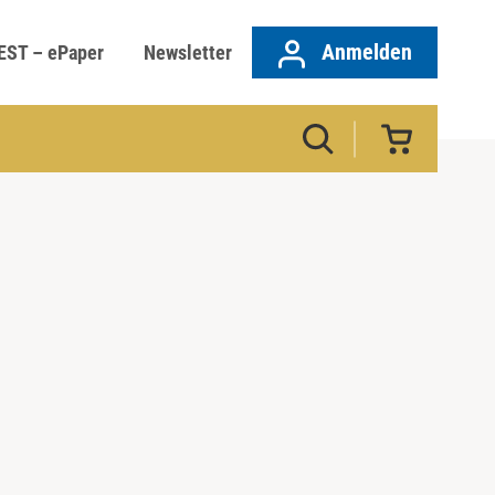
Anmelden
EST – ePaper
Newsletter