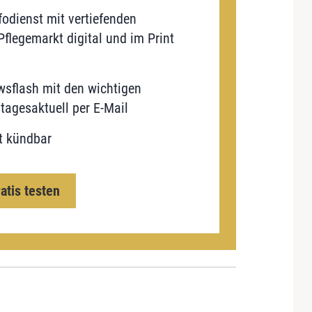
odienst mit vertiefenden
flegemarkt digital und im Print
sflash mit den wichtigen
tagesaktuell per E-Mail
t kündbar
ratis testen