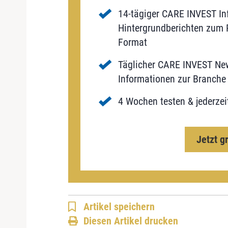
14-tägiger CARE INVEST Inf
Hintergrundberichten zum P
Format
Täglicher CARE INVEST New
Informationen zur Branche 
4 Wochen testen & jederzei
Jetzt g
Artikel speichern
Diesen Artikel drucken