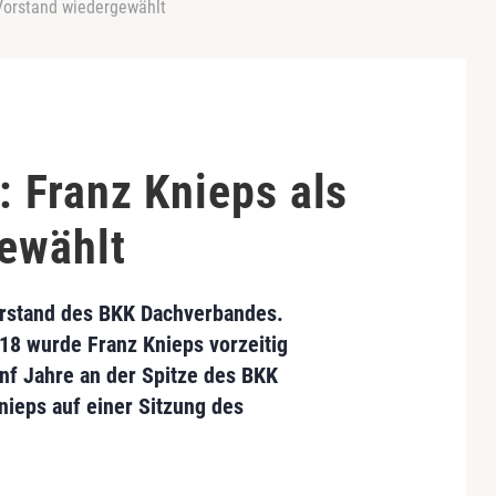
Vorstand wiedergewählt
 Franz Knieps als
ewählt
orstand des
BKK Dachverbandes
.
2018 wurde
Franz Knieps
vorzeitig
fünf Jahre an der Spitze des BKK
ieps auf einer Sitzung des