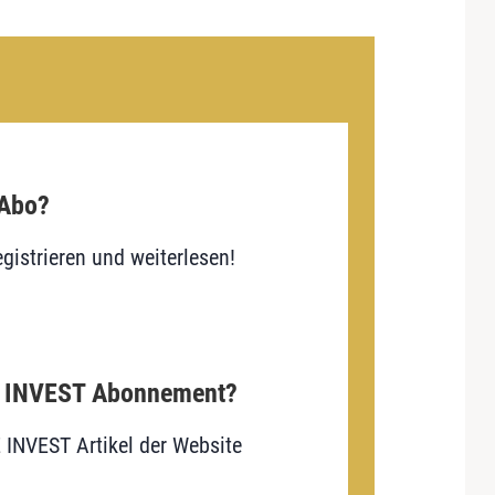
 Abo?
gistrieren und weiterlesen!
E INVEST Abonnement?
E INVEST Artikel der Website