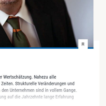
er Wertschätzung. Nahezu alle
 Zeiten. Strukturelle Veränderungen und
 den Unternehmen sind in vollem Gange.
ung auf die Jahrzehnte lange Erfahrung