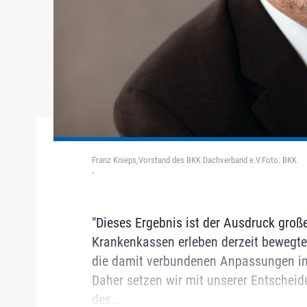
Franz Knieps,Vorstand des BKK Dachverband e.V.Foto: BKK
-
"Dieses Ergebnis ist der Ausdruck groß
Krankenkassen erleben derzeit bewegte
die damit verbundenen Anpassungen in
Daher setzen wir mit unserer Entscheid
des...