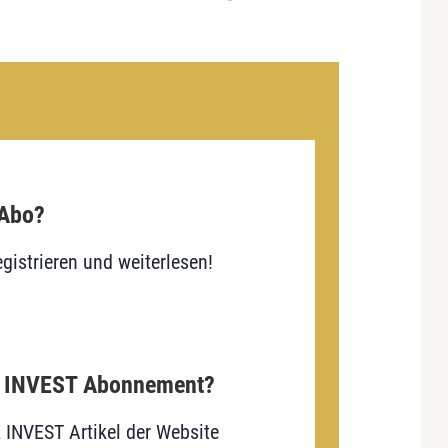
 Abo?
gistrieren und weiterlesen!
E INVEST Abonnement?
E INVEST Artikel der Website