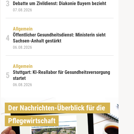
Debatte um Zivildienst: Diakonie Bayern bezieht
07.08.2026
Allgemein
Öffentlicher Gesundheitsdienst: Ministerin sieht
Sachsen-Anhalt gestärkt
06.08.2026
Allgemein
Stuttgart: KI-Reallabor für Gesundheitsversorgung
startet
06.08.2026
Der Nachrichten-Überblick für die 
Pflegewirtschaft