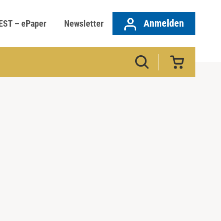
Anmelden
EST – ePaper
Newsletter