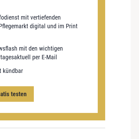
odienst mit vertiefenden
flegemarkt digital und im Print
sflash mit den wichtigen
tagesaktuell per E-Mail
t kündbar
ratis testen