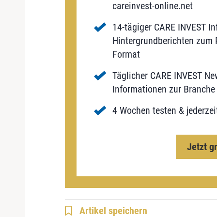
careinvest-online.net
14-tägiger CARE INVEST Inf
Hintergrundberichten zum P
Format
Täglicher CARE INVEST New
Informationen zur Branche 
4 Wochen testen & jederzei
Jetzt g
Artikel speichern