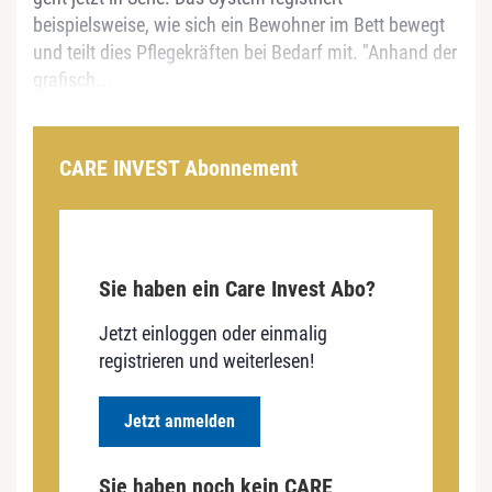
beispielsweise, wie sich ein Bewohner im Bett bewegt
und teilt dies Pflegekräften bei Bedarf mit. "Anhand der
grafisch...
CARE INVEST Abonnement
Sie haben ein Care Invest Abo?
Jetzt einloggen oder einmalig
registrieren und weiterlesen!
Jetzt anmelden
Sie haben noch kein CARE