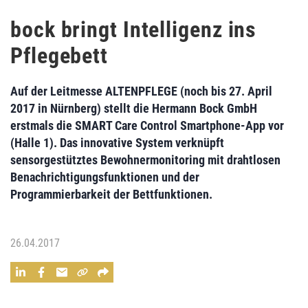
bock bringt Intelligenz ins
Pflegebett
Auf der Leitmesse ALTENPFLEGE (noch bis 27. April
2017 in Nürnberg) stellt die
Hermann Bock GmbH
erstmals die
SMART Care Control Smartphone-App
vor
(Halle 1). Das innovative System verknüpft
sensorgestütztes Bewohnermonitoring
mit
drahtlosen
Benachrichtigungsfunktionen
und der
Programmierbarkeit der Bettfunktionen.
26.04.2017