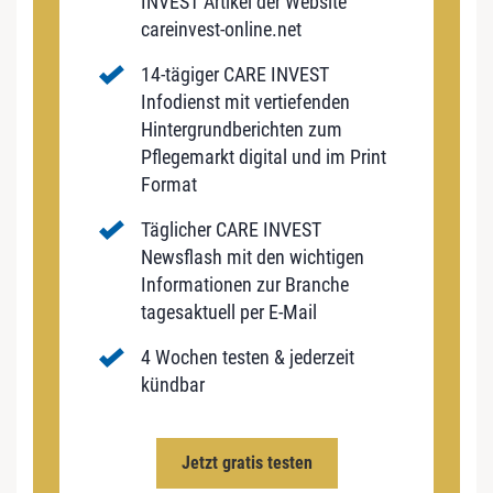
INVEST Artikel der Website
careinvest-online.net
14-tägiger CARE INVEST
Infodienst mit vertiefenden
Hintergrundberichten zum
Pflegemarkt digital und im Print
Format
Täglicher CARE INVEST
Newsflash mit den wichtigen
Informationen zur Branche
tagesaktuell per E-Mail
4 Wochen testen & jederzeit
kündbar
Jetzt gratis testen