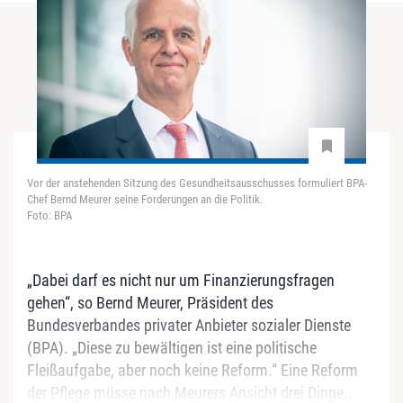
Vor der anstehenden Sitzung des Gesundheitsausschusses formuliert BPA-
Chef Bernd Meurer seine Forderungen an die Politik.
Foto: BPA
„Dabei darf es nicht nur um Finanzierungsfragen
gehen“, so Bernd Meurer, Präsident des
Bundesverbandes privater Anbieter sozialer Dienste
(BPA). „Diese zu bewältigen ist eine politische
Fleißaufgabe, aber noch keine Reform.“ Eine Reform
der Pflege müsse nach Meurers Ansicht drei Dinge...