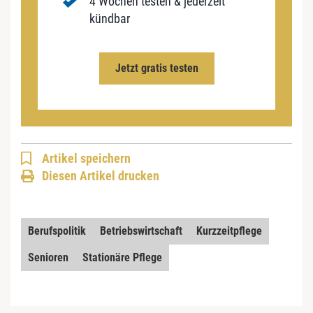
4 Wochen testen & jederzeit
kündbar
Jetzt gratis testen
Artikel speichern
Diesen Artikel drucken
Berufspolitik
Betriebswirtschaft
Kurzzeitpflege
Senioren
Stationäre Pflege