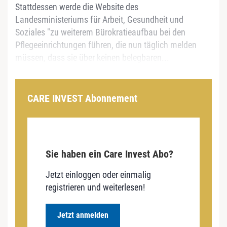
Stattdessen werde die Website des
Landesministeriums für Arbeit, Gesundheit und
Soziales "zu weiterem Bürokratieaufbau bei den
Pflegeeinrichtungen führen, die nun täglich melden
müssen, dass sie über keinen belegbaren...
CARE INVEST Abonnement
Sie haben ein Care Invest Abo?
Jetzt einloggen oder einmalig
registrieren und weiterlesen!
Jetzt anmelden