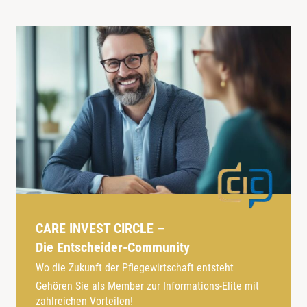
CARE INVEST CIRCLE –
Die Entscheider-Community
Wo die Zukunft der Pflegewirtschaft entsteht
Gehören Sie als Member zur Informations-Elite mit
zahlreichen Vorteilen!