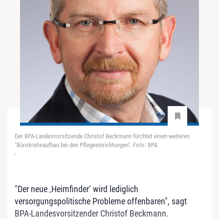
Der BPA-Landesvorsitzende Christof Beckmann fürchtet einen weiteren
"Bürokratieaufbau bei den Pflegeeinrichtungen". Foto: BPA
-
"Der neue ‚Heimfinder‘ wird lediglich
versorgungspolitische Probleme offenbaren", sagt
BPA-Landesvorsitzender Christof Beckmann.