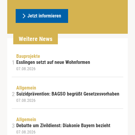
Jetzt informieren
Weitere News
Bauprojekte
Esslingen setzt auf neue Wohnformen
07.08.2026
Allgemein
Suizidprävention: BAGSO begrüßt Gesetzesvorhaben
07.08.2026
Allgemein
Debatte um Zivildienst: Diakonie Bayern bezieht
07.08.2026