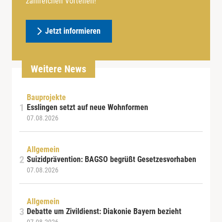
zahlreichen Vorteilen!
Jetzt informieren
Weitere News
Bauprojekte
Esslingen setzt auf neue Wohnformen
07.08.2026
Allgemein
Suizidprävention: BAGSO begrüßt Gesetzesvorhaben
07.08.2026
Allgemein
Debatte um Zivildienst: Diakonie Bayern bezieht
07.08.2026