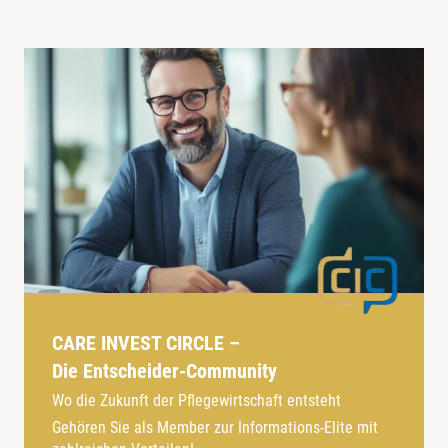
CARE INVEST CIRCLE –
Die Entscheider-Community
Wo die Zukunft der Pflegewirtschaft entsteht
Gehören Sie als Member zur Informations-Elite mit