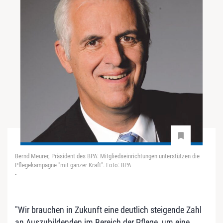
Bernd Meurer, Präsident des BPA: Mitgliedseinrichtungen unterstützen die
Pflegekampagne "mit ganzer Kraft". Foto: BPA
-
"Wir brauchen in Zukunft eine deutlich steigende Zahl
an Auszubildenden im Bereich der Pflege, um eine