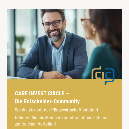
CARE INVEST CIRCLE –
Die Entscheider-Community
Wo die Zukunft der Pflegewirtschaft entsteht
Gehören Sie als Member zur Informations-Elite mit
zahlreichen Vorteilen!