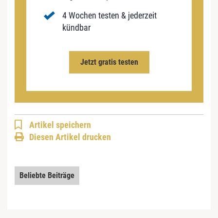
4 Wochen testen & jederzeit
kündbar
Jetzt gratis testen
Artikel speichern
Diesen Artikel drucken
Beliebte Beiträge