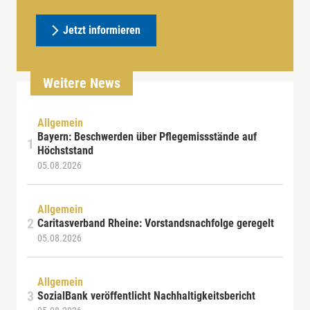
Jetzt informieren
Weitere News
Allgemein
Bayern: Beschwerden über Pflegemissstände auf
Höchststand
05.08.2026
Allgemein
Caritasverband Rheine: Vorstandsnachfolge geregelt
05.08.2026
Allgemein
SozialBank veröffentlicht Nachhaltigkeitsbericht