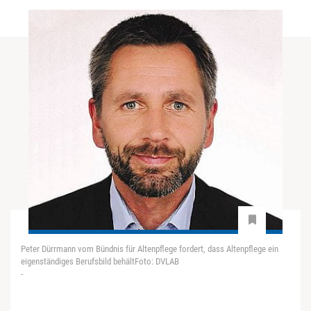
Peter Dürrmann vom Bündnis für Altenpflege fordert, dass Altenpflege ein
eigenständiges Berufsbild behältFoto: DVLAB
-