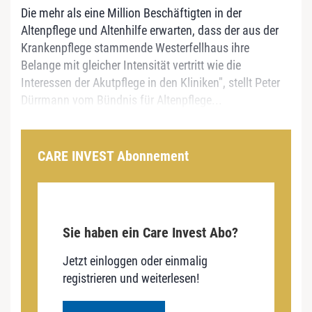
Die mehr als eine Million Beschäftigten in der
Altenpflege und Altenhilfe erwarten, dass der aus der
Krankenpflege stammende Westerfellhaus ihre
Belange mit gleicher Intensität vertritt wie die
Interessen der Akutpflege in den Kliniken", stellt Peter
Dürrmann vom Bündnis für Altenpflege...
CARE INVEST Abonnement
Sie haben ein Care Invest Abo?
Jetzt einloggen oder einmalig
registrieren und weiterlesen!