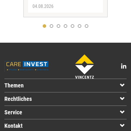
04.08.2026
31.
Themen
Rechtliches
Service
Kontakt