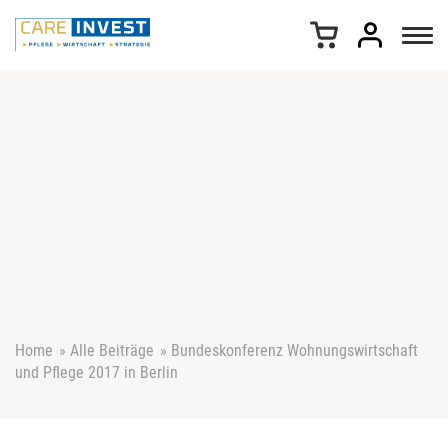
Z
u
m
I
n
h
a
l
t
s
p
r
i
n
g
e
Home
»
Alle Beiträge
»
Bundeskonferenz Wohnungswirtschaft
n
und Pflege 2017 in Berlin