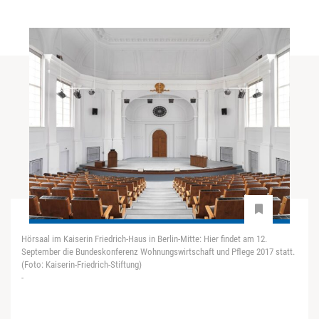
Hörsaal im Kaiserin Friedrich-Haus in Berlin-Mitte: Hier findet am 12.
September die Bundeskonferenz Wohnungswirtschaft und Pflege 2017 statt.
(Foto: Kaiserin-Friedrich-Stiftung)
-