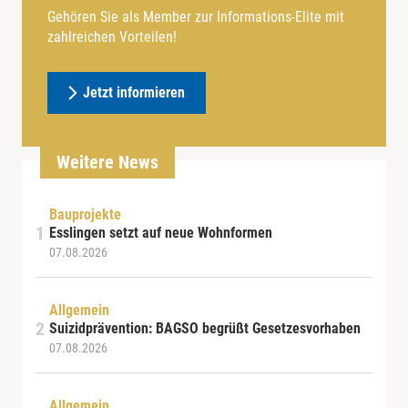
Gehören Sie als Member zur Informations-Elite mit
zahlreichen Vorteilen!
Jetzt informieren
Weitere News
Bauprojekte
Esslingen setzt auf neue Wohnformen
07.08.2026
Allgemein
Suizidprävention: BAGSO begrüßt Gesetzesvorhaben
07.08.2026
Allgemein