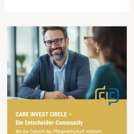
CARE INVEST CIRCLE –
Die Entscheider-Community
Wo die Zukunft der Pflegewirtschaft entsteht