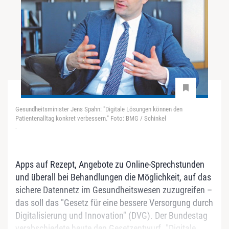
Gesundheitsminister Jens Spahn: "Digitale Lösungen können den
Patientenalltag konkret verbessern." Foto: BMG / Schinkel
-
Apps auf Rezept, Angebote zu Online-Sprechstunden
und überall bei Behandlungen die Möglichkeit, auf das
sichere Datennetz im Gesundheitswesen zuzugreifen –
das soll das "Gesetz für eine bessere Versorgung durch
Digitalisierung und Innovation" (DVG). Der Bundestag
verabschiedete heute den Gesetzentwurf. "Digitale...