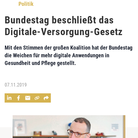
Politik
Bundestag beschließt das
Digitale-Versorgung-Gesetz
Mit den Stimmen der großen Koalition hat der Bundestag
die Weichen für mehr digitale Anwendungen in
Gesundheit und Pflege gestellt.
07.11.2019