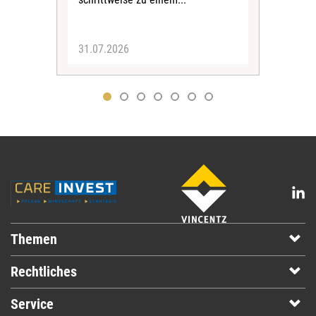
31.07.2026
30.
Themen
Rechtliches
Service