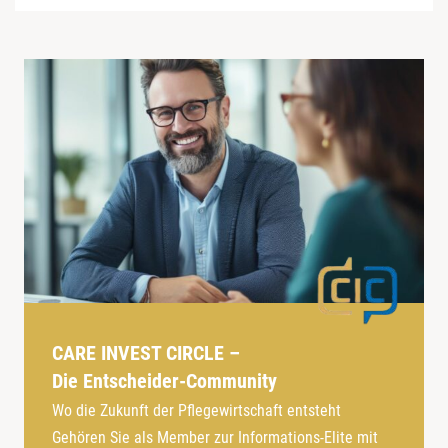
CARE INVEST CIRCLE –
Die Entscheider-Community
Wo die Zukunft der Pflegewirtschaft entsteht
Gehören Sie als Member zur Informations-Elite mit