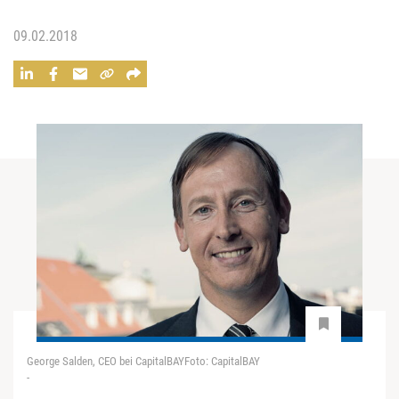
09.02.2018
George Salden, CEO bei CapitalBAYFoto: CapitalBAY
-