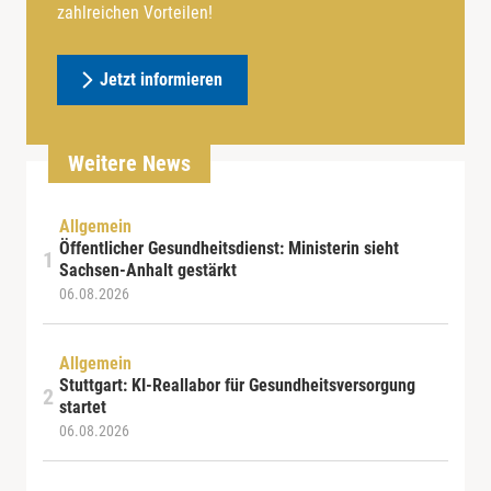
zahlreichen Vorteilen!
Jetzt informieren
Weitere News
Allgemein
Öffentlicher Gesundheitsdienst: Ministerin sieht
Sachsen-Anhalt gestärkt
06.08.2026
Allgemein
Stuttgart: KI-Reallabor für Gesundheitsversorgung
startet
06.08.2026