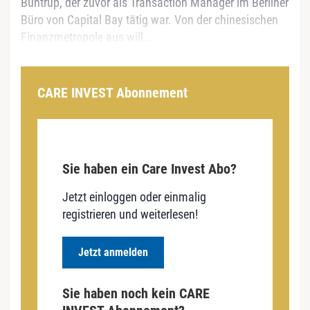
Büntrup, der zuvor als Transaction Manager im Berliner
Büro von Capital Bay tätig war. Von der chinesischen
Finanzmetropole aus will...
CARE INVEST Abonnement
Sie haben ein Care Invest Abo?
Jetzt einloggen oder einmalig
registrieren und weiterlesen!
Jetzt anmelden
Sie haben noch kein CARE