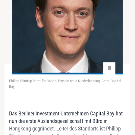
Philipp Büntrup leitet für Capital Bay die neue Niederlassung. Foto: Capital
Bay
-
Das Berliner Investment-Unternehmen Capital Bay hat
nun die erste Auslandsgesellschaft mit Büro in
Hongkong gegründet. Leiter des Standorts ist Philipp