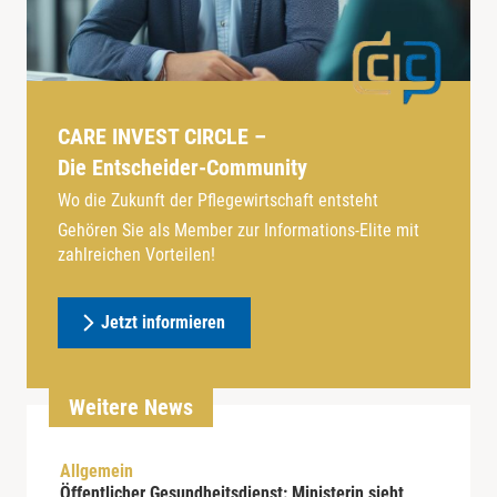
CARE INVEST CIRCLE –
Die Entscheider-Community
Wo die Zukunft der Pflegewirtschaft entsteht
Gehören Sie als Member zur Informations-Elite mit
zahlreichen Vorteilen!
Jetzt informieren
Weitere News
Allgemein
Öffentlicher Gesundheitsdienst: Ministerin sieht