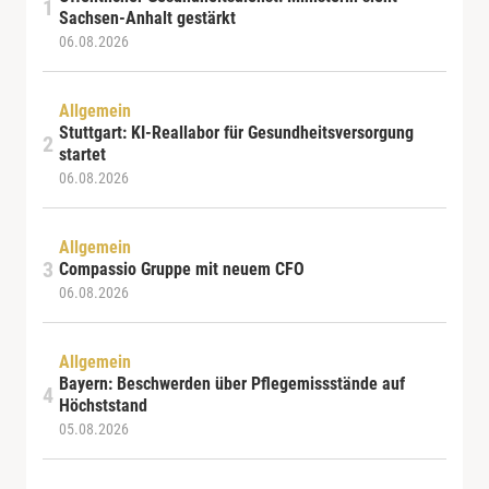
Sachsen-Anhalt gestärkt
06.08.2026
Allgemein
Stuttgart: KI-Reallabor für Gesundheitsversorgung
startet
06.08.2026
Allgemein
Compassio Gruppe mit neuem CFO
06.08.2026
Allgemein
Bayern: Beschwerden über Pflegemissstände auf
Höchststand
05.08.2026