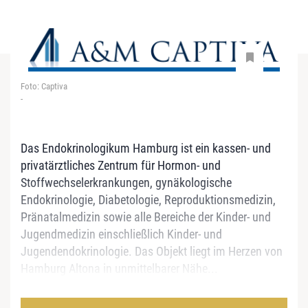
Foto: Captiva
-
Das Endokrinologikum Hamburg ist ein kassen- und
privatärztliches Zentrum für Hormon- und
Stoffwechselerkrankungen, gynäkologische
Endokrinologie, Diabetologie, Reproduktionsmedizin,
Pränatalmedizin sowie alle Bereiche der Kinder- und
Jugendmedizin einschließlich Kinder- und
Jugendendokrinologie. Das Objekt liegt im Herzen von
Hamburg Altona in unmittelbarer Nähe...