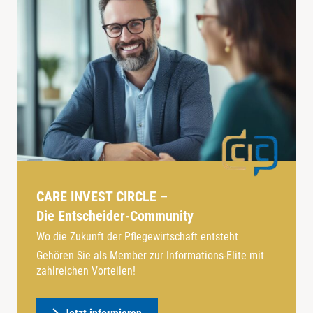
CARE INVEST CIRCLE –
Die Entscheider-Community
Wo die Zukunft der Pflegewirtschaft entsteht
Gehören Sie als Member zur Informations-Elite mit
zahlreichen Vorteilen!