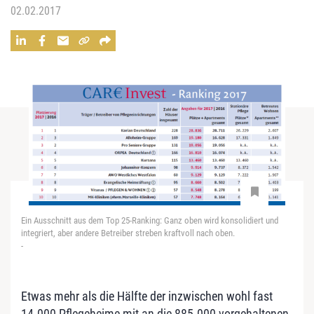
02.02.2017
Ein Ausschnitt aus dem Top 25-Ranking: Ganz oben wird konsolidiert und
integriert, aber andere Betreiber streben kraftvoll nach oben.
-
Etwas mehr als die Hälfte der inzwischen wohl fast
14.000 Pflegeheime mit an die 885.000 vorgehaltenen