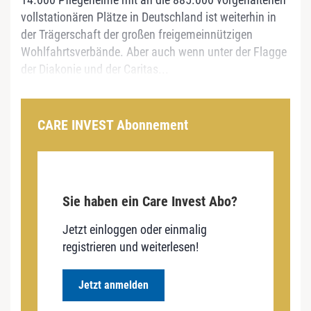
vollstationären Plätze in Deutschland ist weiterhin in
der Trägerschaft der großen freigemeinnützigen
Wohlfahrtsverbände. Aber auch wenn unter der Flagge
der Diakonie und der Caritas...
CARE INVEST Abonnement
Sie haben ein Care Invest Abo?
Jetzt einloggen oder einmalig
registrieren und weiterlesen!
Jetzt anmelden