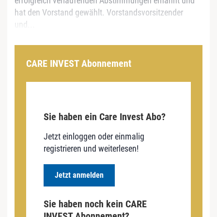
erfolgreich verlaufenden Abstimmungen ernannt und
hat den Vorstand gewählt. Vorstandsvorsitzender
und...
CARE INVEST Abonnement
Sie haben ein Care Invest Abo?
Jetzt einloggen oder einmalig
registrieren und weiterlesen!
Jetzt anmelden
Sie haben noch kein CARE
INVEST Abonnement?