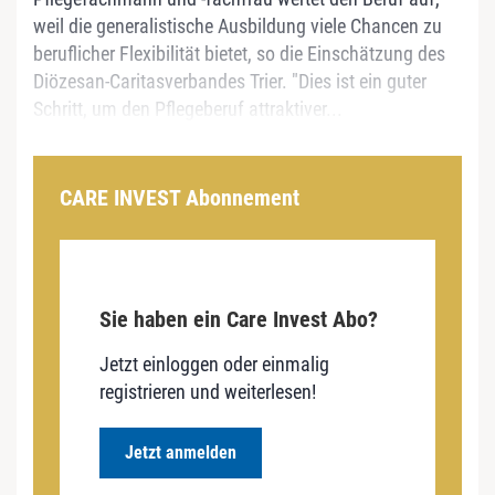
weil die generalistische Ausbildung viele Chancen zu
beruflicher Flexibilität bietet, so die Einschätzung des
Diözesan-Caritasverbandes Trier. "Dies ist ein guter
Schritt, um den Pflegeberuf attraktiver...
CARE INVEST Abonnement
Sie haben ein Care Invest Abo?
Jetzt einloggen oder einmalig
registrieren und weiterlesen!
Jetzt anmelden