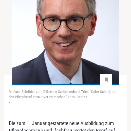
Michael Schröder vom Diözesan-Caritasverband Trier: "Guter Schritt, um
den Pflegeberuf attraktiver zu machen." Foto: Caritas
-
Die zum 1. Januar gestartete neue Ausbildung zum
Pflegefachmann und -fachfrau wertet den Beruf auf,