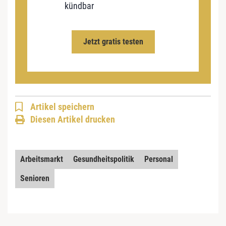
kündbar
Jetzt gratis testen
Artikel speichern
Diesen Artikel drucken
Arbeitsmarkt
Gesundheitspolitik
Personal
Senioren