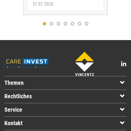
31.07.2026
30.
Themen
Rechtliches
Service
Kontakt