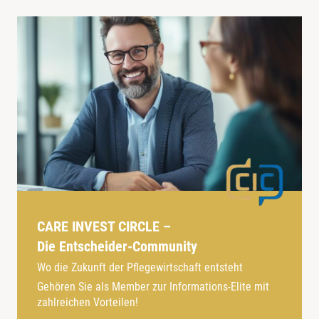
CARE INVEST CIRCLE –
Die Entscheider-Community
Wo die Zukunft der Pflegewirtschaft entsteht
Gehören Sie als Member zur Informations-Elite mit
zahlreichen Vorteilen!