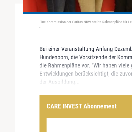
Eine Kommission der Caritas NRW stellte Rahmenpläne für Leh
-
Bei einer Veranstaltung Anfang Dezembe
Hundenborn, die Vorsitzende der Kommis
die Rahmenpläne vor. "Wir haben viele g
Entwicklungen berücksichtigt, die zuvo
der Ausbildung...
CARE INVEST Abonnement