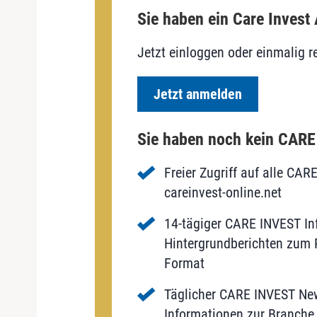
Sie haben ein Care Invest
Jetzt einloggen oder einmalig re
Jetzt anmelden
Sie haben noch kein CAR
Freier Zugriff auf alle CAR
careinvest-online.net
14-tägiger CARE INVEST Inf
Hintergrundberichten zum P
Format
Täglicher CARE INVEST New
Informationen zur Branche 