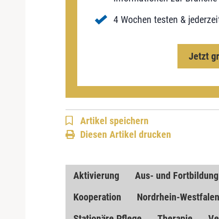
4 Wochen testen & jederzei
Jetzt g
Artikel speichern
Diesen Artikel drucken
Aktivierung
Aus- und Fortbildung
Kooperation
Nordrhein-Westfale
Stationäre Pflege
Therapie
Ve