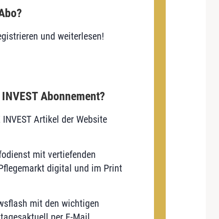
 Abo?
gistrieren und weiterlesen!
E INVEST Abonnement?
E INVEST Artikel der Website
odienst mit vertiefenden
flegemarkt digital und im Print
sflash mit den wichtigen
tagesaktuell per E-Mail