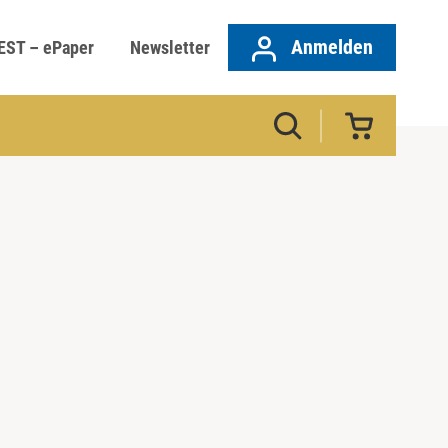
Anmelden
EST – ePaper
Newsletter