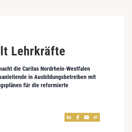
t Lehrkräfte
macht die Caritas Nordrhein-Westfalen
sanleitende in Ausbildungsbetreiben mit
splänen für die reformierte