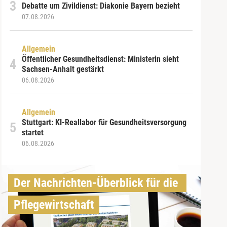
Debatte um Zivildienst: Diakonie Bayern bezieht
07.08.2026
Allgemein
Öffentlicher Gesundheitsdienst: Ministerin sieht
Sachsen-Anhalt gestärkt
06.08.2026
Allgemein
Stuttgart: KI-Reallabor für Gesundheitsversorgung
startet
06.08.2026
Der Nachrichten-Überblick für die 
Pflegewirtschaft