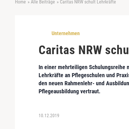
Home
»
Alle Beiträge
»
Caritas NRW schult Lehrkräfte
Unternehmen
Caritas NRW schul
In einer mehrteiligen Schulungsreihe 
Lehrkräfte an Pflegeschulen und Praxi
den neuen Rahmenlehr- und Ausbildung
Pflegeausbildung vertraut.
10.12.2019