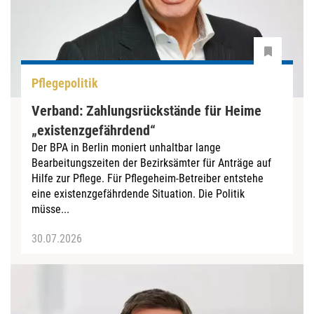
Pflegepolitik
Verband: Zahlungsrückstände für Heime
„existenzgefährdend“
Der BPA in Berlin moniert unhaltbar lange
Bearbeitungszeiten der Bezirksämter für Anträge auf
Hilfe zur Pflege. Für Pflegeheim-Betreiber entstehe
eine existenzgefährdende Situation. Die Politik
müsse...
30.07.2026