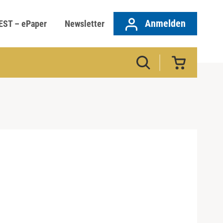
Anmelden
EST – ePaper
Newsletter