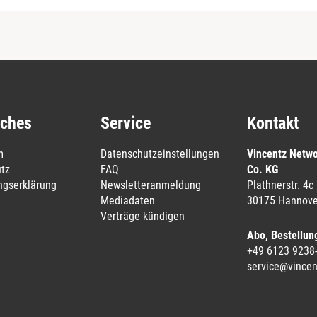
iches
Service
Kontakt
m
Datenschutzeinstellungen
Vincentz Netw
tz
FAQ
Co. KG
ungserklärung
Newsletteranmeldung
Plathnerstr. 4c
Mediadaten
30175 Hannove
Verträge kündigen
Abo, Bestellun
+49 6123 9238
service@vincen