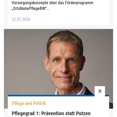
Versorgungskonzepte über das Förderprogramm
„OrtsNahePflegeBW“...
22.07.2026
Pflege und Politik
Pflegegrad 1: Prävention statt Putzen