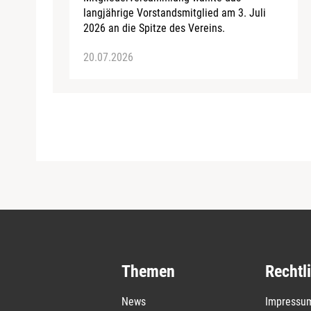
langjährige Vorstandsmitglied am 3. Juli
2026 an die Spitze des Vereins.
20.07.2026
Themen
Rechtl
News
Impressu