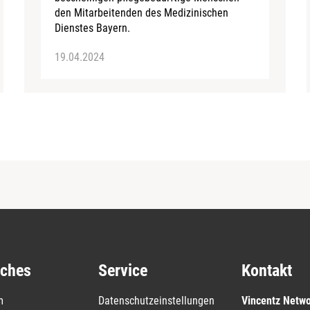
den Mitarbeitenden des Medizinischen
Dienstes Bayern.
19.04.2024
iches
Service
Kontakt
m
Datenschutzeinstellungen
Vincentz Netw