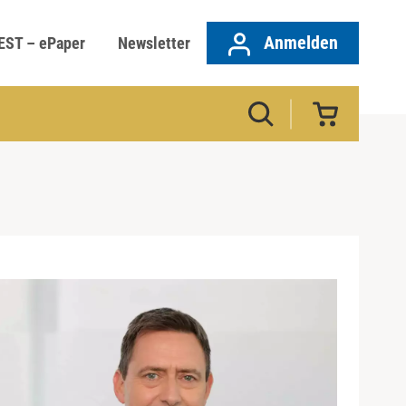
Anmelden
EST – ePaper
Newsletter