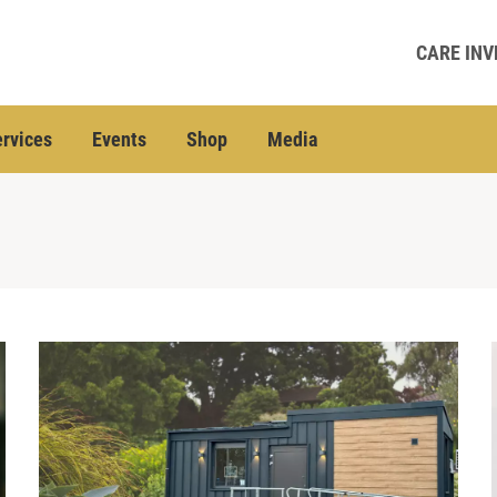
CARE INV
rvices
Events
Shop
Media