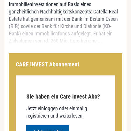
Immobilieninvestitionen auf Basis eines
ganzheitlichen Nachhaltigkeitskonzepts: Catella Real
Estate hat gemeinsam mit der Bank im Bistum Essen
(BIB) sowie der Bank für Kirche und Diakonie (KD-
Bank) einen Immobilienfonds aufgelegt. Er hat ein
Zielvolumen von rd. 260 Mio. Euro bei einer...
CARE INVEST Abonnement
Sie haben ein Care Invest Abo?
Jetzt einloggen oder einmalig
registrieren und weiterlesen!