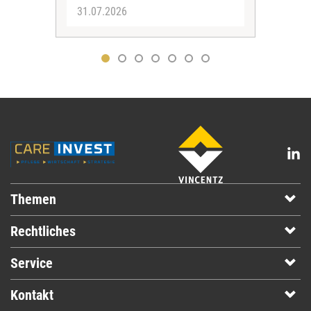
31.07.2026
30.
Themen
Rechtliches
Service
Kontakt