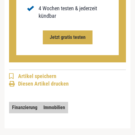
4 Wochen testen & jederzeit
kündbar
Jetzt gratis testen
Artikel speichern
Diesen Artikel drucken
Finanzierung
Immobilien