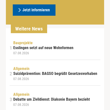
Jetzt informieren
Weitere News
Bauprojekte
Esslingen setzt auf neue Wohnformen
07.08.2026
Allgemein
Suizidprävention: BAGSO begrüßt Gesetzesvorhaben
07.08.2026
Allgemein
Debatte um Zivildienst: Diakonie Bayern bezieht
07.08.2026