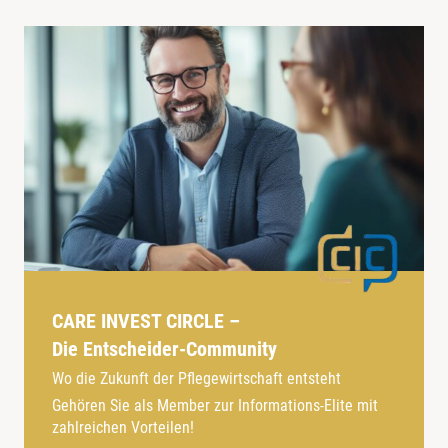
CARE INVEST CIRCLE –
Die Entscheider-Community
Wo die Zukunft der Pflegewirtschaft entsteht
Gehören Sie als Member zur Informations-Elite mit
zahlreichen Vorteilen!