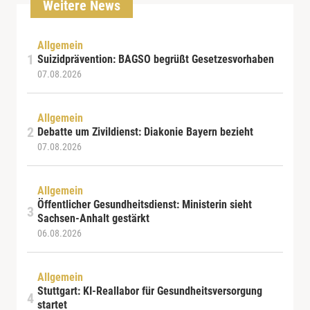
Weitere News
Allgemein
Suizidprävention: BAGSO begrüßt Gesetzesvorhaben
07.08.2026
Allgemein
Debatte um Zivildienst: Diakonie Bayern bezieht
07.08.2026
Allgemein
Öffentlicher Gesundheitsdienst: Ministerin sieht
Sachsen-Anhalt gestärkt
06.08.2026
Allgemein
Stuttgart: KI-Reallabor für Gesundheitsversorgung
startet