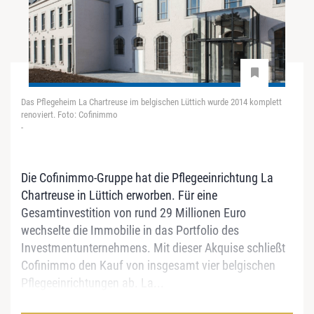
Das Pflegeheim La Chartreuse im belgischen Lüttich wurde 2014 komplett
renoviert. Foto: Cofinimmo
-
Die Cofinimmo-Gruppe hat die Pflegeeinrichtung La
Chartreuse in Lüttich erworben. Für eine
Gesamtinvestition von rund 29 Millionen Euro
wechselte die Immobilie in das Portfolio des
Investmentunternehmens. Mit dieser Akquise schließt
Cofinimmo den Kauf von insgesamt vier belgischen
Pflegeeinrichtungen ab. La...