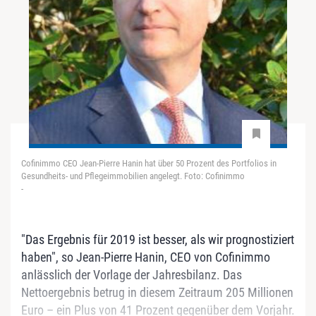
Cofinimmo CEO Jean-Pierre Hanin hat über 50 Prozent des Portfolios in
Gesundheits- und Pflegeimmobilien angelegt. Foto: Cofinimmo
-
"Das Ergebnis für 2019 ist besser, als wir prognostiziert
haben", so Jean-Pierre Hanin, CEO von Cofinimmo
anlässlich der Vorlage der Jahresbilanz. Das
Nettoergebnis betrug in diesem Zeitraum 205 Millionen
Euro – ein Plus von 41 Prozent gegenüber dem Vorjahr.