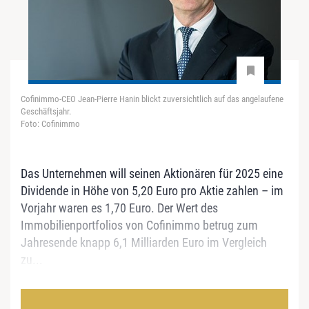
Cofinimmo-CEO Jean-Pierre Hanin blickt zuversichtlich auf das angelaufene
Geschäftsjahr.
Foto: Cofinimmo
Das Unternehmen will seinen Aktionären für 2025 eine
Dividende in Höhe von 5,20 Euro pro Aktie zahlen – im
Vorjahr waren es 1,70 Euro. Der Wert des
Immobilienportfolios von Cofinimmo betrug zum
Jahresende knapp 6,1 Milliarden Euro im Vergleich
zu...