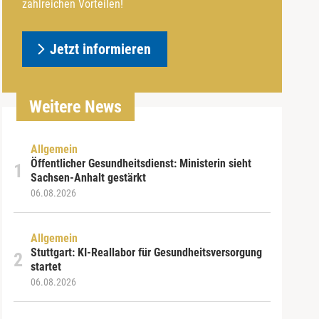
zahlreichen Vorteilen!
Jetzt informieren
Weitere News
Allgemein
Öffentlicher Gesundheitsdienst: Ministerin sieht
Sachsen-Anhalt gestärkt
06.08.2026
Allgemein
Stuttgart: KI-Reallabor für Gesundheitsversorgung
startet
06.08.2026