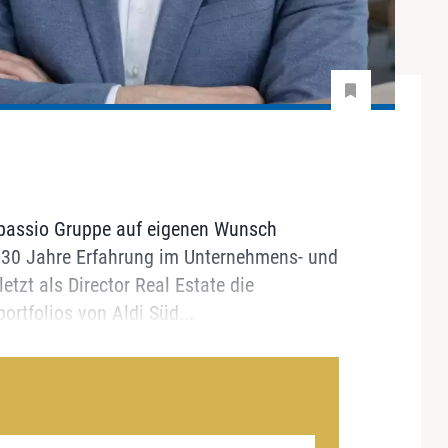
ompassio Gruppe auf eigenen Wunsch
st 30 Jahre Erfahrung im Unternehmens- und
zt als Director Real Estate die
ortfolios von Aldi Süd...