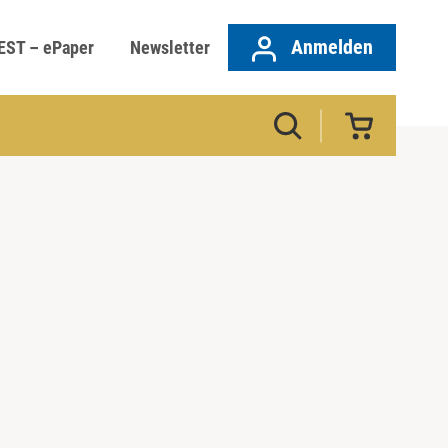
Anmelden
EST – ePaper
Newsletter