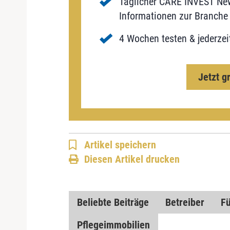
Täglicher CARE INVEST New
Informationen zur Branche 
4 Wochen testen & jederzei
Jetzt g
Artikel speichern
Diesen Artikel drucken
Beliebte Beiträge
Betreiber
F
Pflegeimmobilien