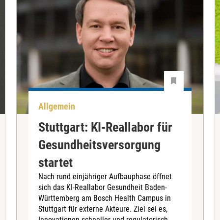
Allgemein
Stuttgart: KI-Reallabor für
Gesundheitsversorgung
startet
Nach rund einjähriger Aufbauphase öffnet
sich das KI-Reallabor Gesundheit Baden-
Württemberg am Bosch Health Campus in
Stuttgart für externe Akteure. Ziel sei es,
Innovationen schneller und regulatorisch...