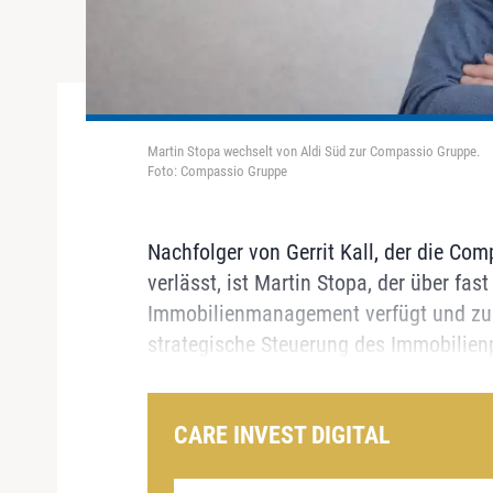
Martin Stopa wechselt von Aldi Süd zur Compassio Gruppe.
Foto: Compassio Gruppe
Nachfolger von Gerrit Kall, der die C
verlässt, ist Martin Stopa, der über fa
Immobilienmanagement verfügt und zulet
strategische Steuerung des Immobilienp
CARE INVEST DIGITAL