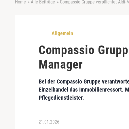
Home
»
Alle Beiträge
»
Compassio Gruppe verpflichtet Aldi-
Allgemein
Compassio Gruppe
Manager
Bei der Compassio Gruppe verantworte
Einzelhandel das Immobilienressort. M
Pflegedienstleister.
21.01.2026