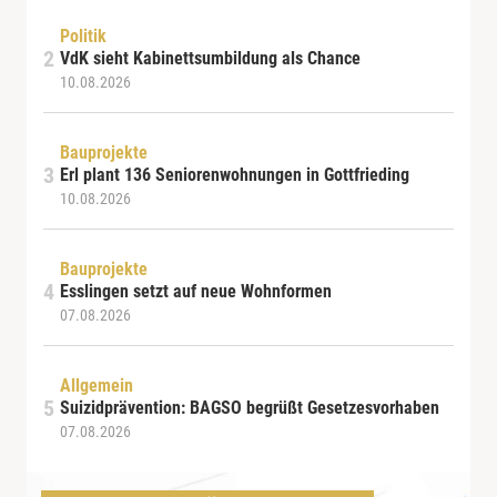
Politik
VdK sieht Kabinettsumbildung als Chance
10.08.2026
Bauprojekte
Erl plant 136 Seniorenwohnungen in Gottfrieding
10.08.2026
Bauprojekte
Esslingen setzt auf neue Wohnformen
07.08.2026
Allgemein
Suizidprävention: BAGSO begrüßt Gesetzesvorhaben
07.08.2026