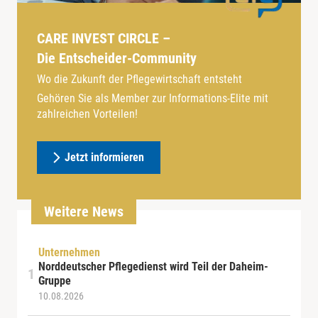
CARE INVEST CIRCLE –
Die Entscheider-Community
Wo die Zukunft der Pflegewirtschaft entsteht
Gehören Sie als Member zur Informations-Elite mit
zahlreichen Vorteilen!
Jetzt informieren
Weitere News
Unternehmen
Norddeutscher Pflegedienst wird Teil der Daheim-
Gruppe
10.08.2026